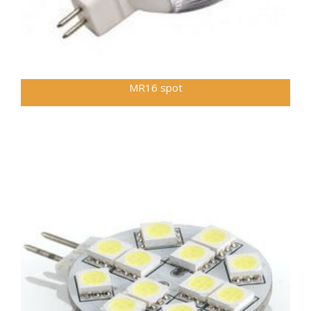
MR16 spot