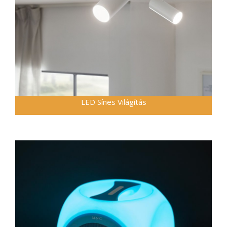
LED Sínes Világítás