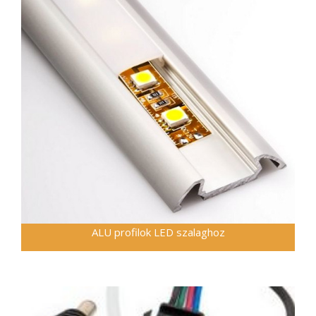
ALU profilok LED szalaghoz