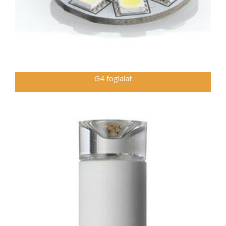
G4 foglalat