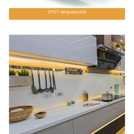
SPOT lámpatestek