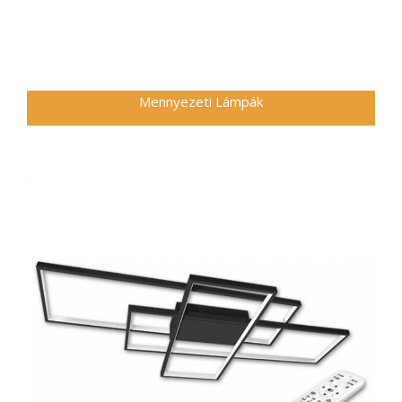
Mennyezeti Lámpák