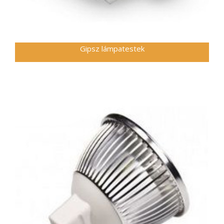
Gipsz lámpatestek