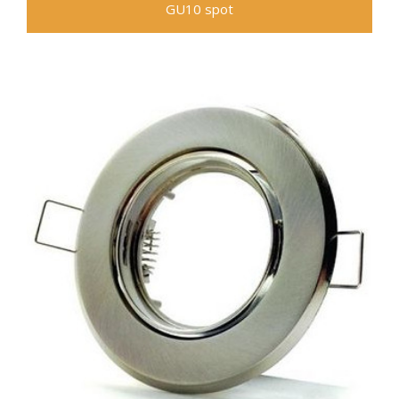
GU10 spot