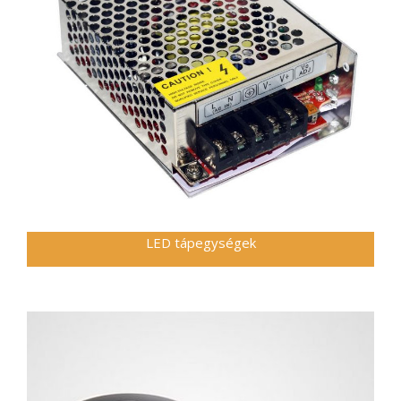
LED tápegységek