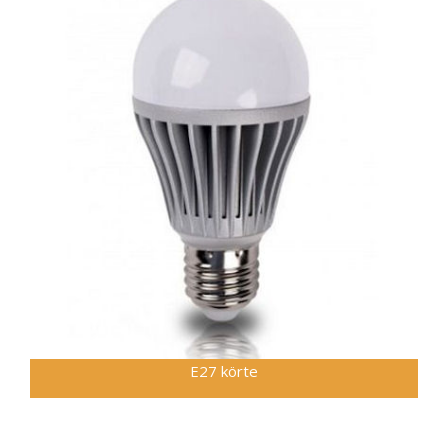
E27 körte