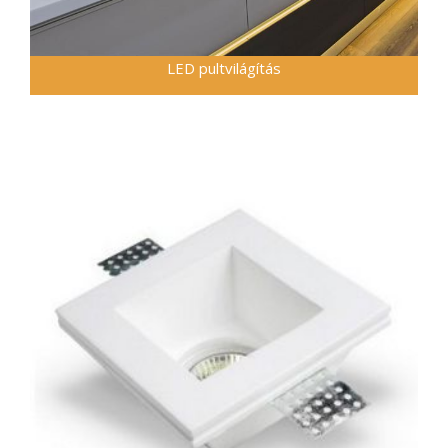
LED pultvilágítás