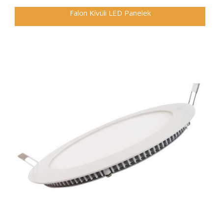
Falon Kívüli LED Panelek