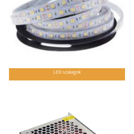
LED szalagok