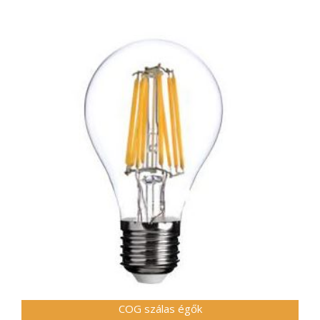
COG szálas égők