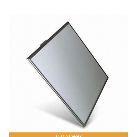
LED panelek