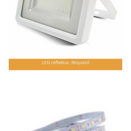
LED reflektor, fényvető