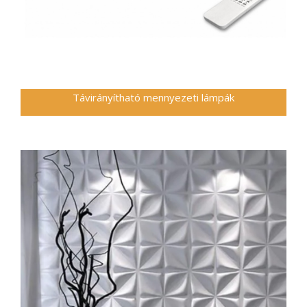
Távirányítható mennyezeti lámpák