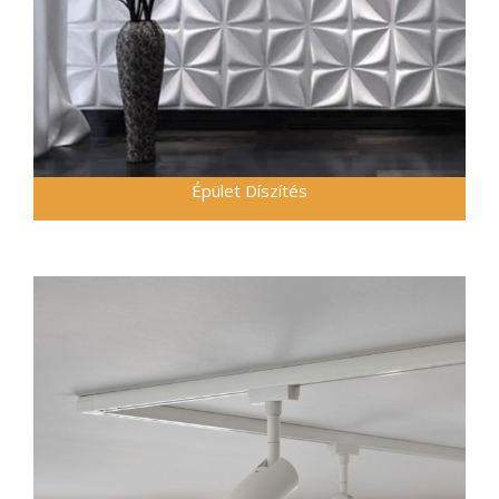
Épület Díszítés