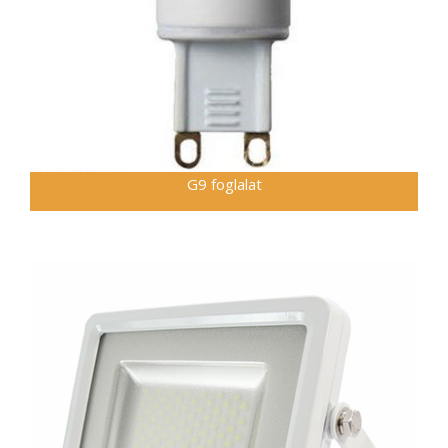
G9 foglalat